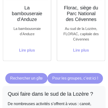
La
Florac, siège du
bambouseraie
Parc National
d'Anduze
des Cévennes
La bambouseraie
Au sud de la Lozère,
d'Anduze
FLORAC, capitale des
Cévennes
Lire plus
Lire plus
Rechercher un gîte
Pour les groupes, c’est ici !
Quoi faire dans le sud de la Lozère ?
De nombreuses activités s’offrent à vous : canoë,