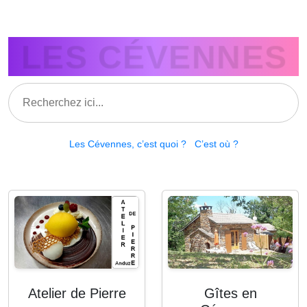
LES CÉVENNES
Les Cévennes, c’est quoi ?
C’est où ?
Atelier de Pierre
Gîtes en